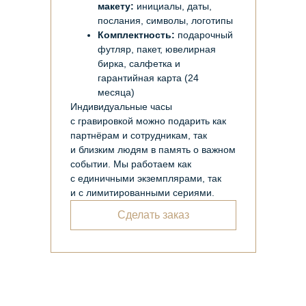
макету:
инициалы, даты,
послания, символы, логотипы
Комплектность:
подарочный
футляр, пакет, ювелирная
бирка, салфетка и
гарантийная карта (24
месяца)
Индивидуальные часы
с гравировкой можно подарить как
партнёрам и сотрудникам, так
и близким людям в память о важном
событии. Мы работаем как
с единичными экземплярами, так
и с лимитированными сериями.
Сделать заказ