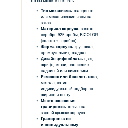
Что вы можете выбрать:
Тип механизма:
кварцевые
или механические часы на
заказ
Материал корпуса:
золото,
серебро 925 пробы, BICOLOR
(золото + серебро)
Форма корпуса:
круг, овал,
прямоугольник, квадрат
Дизайн циферблата:
цвет,
шрифт, метки, нанесение
надписей или символики
Ремешок или браслет:
кожа,
металл, сатин,
индивидуальный подбор по
ширине и цвету
Место нанесения
гравировки:
только на
задней крышке корпуса
Гравировка по
индивидуальному