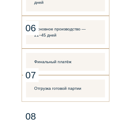
дней
06
Основное производство —
21−45 дней
Финальный платёж
07
Отгрузка готовой партии
08