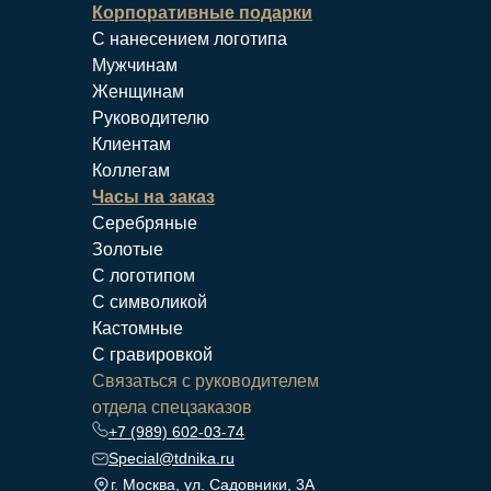
Корпоративные подарки
С нанесением логотипа
Мужчинам
Женщинам
Руководителю
Клиентам
Коллегам
Часы на заказ
Серебряные
Золотые
С логотипом
С символикой
Кастомные
С гравировкой
Связаться с руководителем
отдела спецзаказов
+7 (989) 602-03-74
Special@tdnika.ru
г. Москва, ул. Садовники, 3А