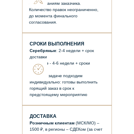
по пожеланиям заказчика.
Количество правок неограниченно,
до момента финального
согласования.
СРОКИ ВЫПОЛНЕНИЯ
Серебряные
: 2-4 недели + срок
доставки
Золотые
- 4-6 недели + сроки
доставки
К каждой задаче подходим
индивидуально: готовы выполнить
горящий заказ в срок к
предстоящему мероприятию
ДОСТАВКА
Розничным клиентам
(МСК/МО) –
1500 ₽, в регионы – СДЕКом (за счет