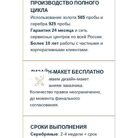
ПРОИЗВОДСТВО ПОЛНОГО
ЦИКЛА
Использование золота
585
пробы и
серебра
925
пробы.
Гарантия 24 месяца
и сеть
сервисных центров по всей России.
Более 10 лет
работы с частными и
корпоративными клиентами.
ДИЗАЙН-МАКЕТ БЕСПЛАТНО
Отрисовываем дизайн-макет
по пожеланиям заказчика.
Количество правок неограниченно,
до момента финального
согласования.
СРОКИ ВЫПОЛНЕНИЯ
Серебряные
: 2-4 недели + срок