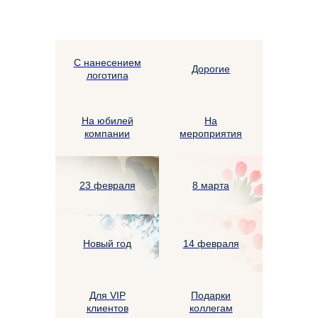
С нанесением
Дорогие
логотипа
На юбилей
На
компании
мероприятия
23 февраля
8 марта
Новый год
14 февраля
Для VIP
Подарки
клиентов
коллегам