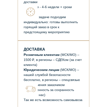
доставки
Золотые
- 4-6 недели + сроки
доставки
К каждой задаче подходим
индивидуально: готовы выполнить
горящий заказ в срок к
предстоящему мероприятию
ДОСТАВКА
Розничным клиентам
(МСК/МО) –
1500 ₽, в регионы – СДЕКом (за счет
клиента)
Юридическим лицам
(МСК/МО) –
нашей службой безопасности
бесплатно, в регионы – спецсвязью
(до получения заказчиком
ответственность за сохранность
лежит на нас)
Так же есть возможность самовывоза