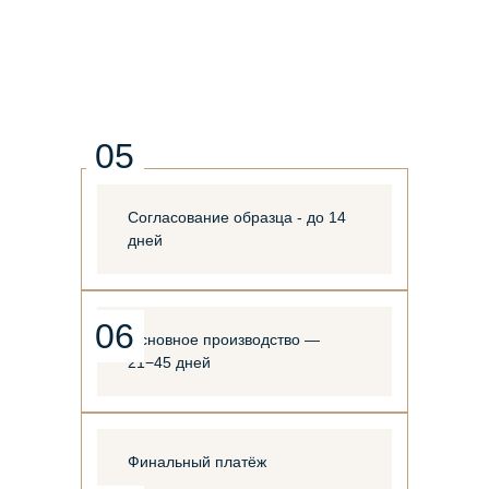
05
Согласование образца - до 14
дней
06
Основное производство —
21−45 дней
Финальный платёж