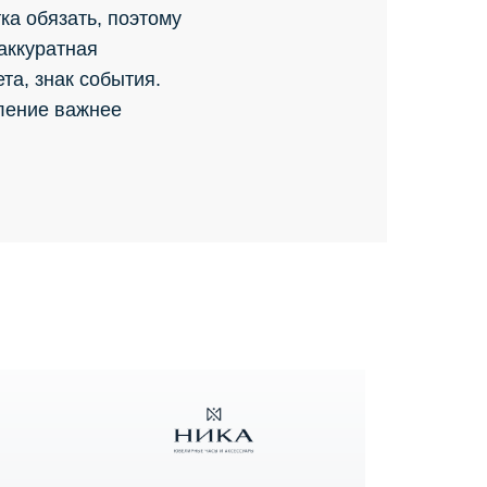
ка обязать, поэтому
 аккуратная
та, знак события.
ление важнее