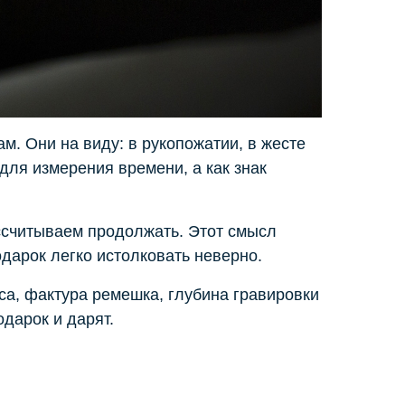
м. Они на виду: в рукопожатии, в жесте
 для измерения времени, а как знак
ассчитываем продолжать. Этот смысл
дарок легко истолковать неверно.
са, фактура ремешка, глубина гравировки
одарок и дарят.