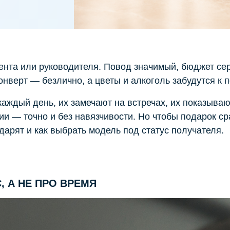
ента или руководителя. Повод значимый, бюджет серь
нверт — безлично, а цветы и алкоголь забудутся к 
 каждый день, их замечают на встречах, их показыв
и — точно и без навязчивости. Но чтобы подарок ср
дарят и как выбрать модель под статус получателя.
, А НЕ ПРО ВРЕМЯ