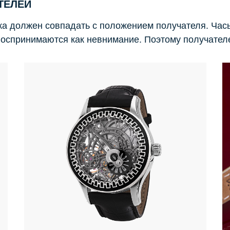
ТЕЛЕЙ
ка должен совпадать с положением получателя. Час
воспринимаются как невнимание. Поэтому получателе