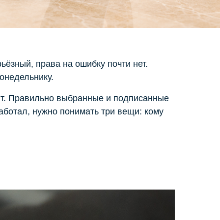
ёзный, права на ошибку почти нет.
понедельнику.
ают. Правильно выбранные и подписанные
аботал, нужно понимать три вещи: кому