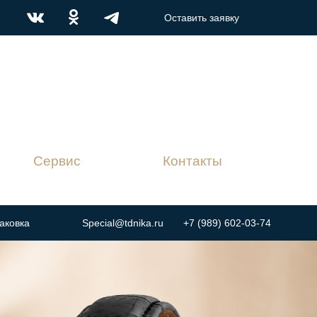
Оставить заявку
Контакты
Оставить заявку
Сервис
Контакты
аковка
Special@tdnika.ru
+7 (989) 602-03-74