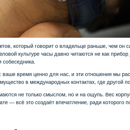
ов, который говорит о владельце раньше, чем он са
деловой культуре часы давно читаются не как прибор
и собеседника.
ь: ваше время ценно для нас, и эти отношения мы р
мущество в международных контактах, где другой по
аются не только смыслом, но и на ощупь. Вес корпу
ате — всё это создаёт впечатление, ради которого п