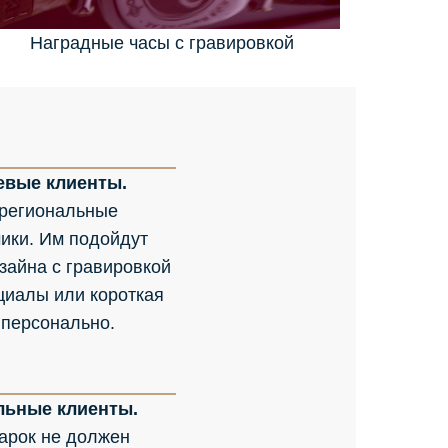
Наградные часы с гравировкой
евые клиенты.
 региональные
ики. Им подойдут
зайна с гравировкой
циалы или короткая
 персонально.
льные клиенты.
арок не должен