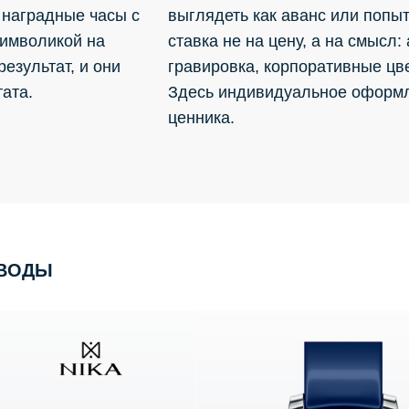
 наградные часы с
выглядеть как аванс или попыт
имволикой на
ставка не на цену, а на смысл:
езультат, и они
гравировка, корпоративные цве
тата.
Здесь индивидуальное оформ
ценника.
ОВОДЫ