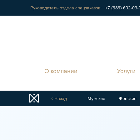
+7 (989) 602-03-
Руководитель отдела спецзаказов:
О компании
Услуги
< Назад
Мужские
Женские