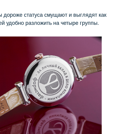
ы дороже статуса смущают и выглядят как
й удобно разложить на четыре группы.