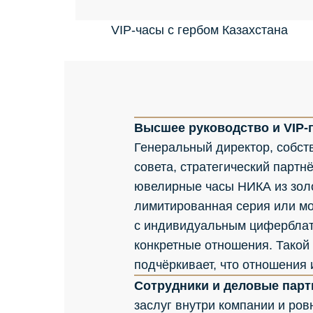
VIP-часы с гербом Казахстана
Высшее руководство и VIP-
Генеральный директор, собст
совета, стратегический партн
ювелирные часы НИКА из золо
лимитированная серия или м
с индивидуальным циферблат
конкретные отношения. Такой
подчёркивает, что отношения
Сотрудники и деловые пар
заслуг внутри компании и ро