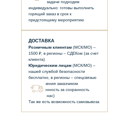
К каждой задаче подходим
индивидуально: готовы выполнить
горящий заказ в срок к
предстоящему мероприятию
ДОСТАВКА
Розничным клиентам
(МСК/МО) –
1500 ₽, в регионы – СДЕКом (за счет
клиента)
Юридическим лицам
(МСК/МО) –
нашей службой безопасности
бесплатно, в регионы – спецсвязью
(до получения заказчиком
ответственность за сохранность
лежит на нас)
Так же есть возможность самовывоза