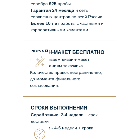
серебра
925
пробы.
Гарантия 24 месяца
и сеть
сервисных центров по всей России.
Более 10 лет
работы с частными и
корпоративными клиентами.
ДИЗАЙН-МАКЕТ БЕСПЛАТНО
Отрисовываем дизайн-макет
по пожеланиям заказчика.
Количество правок неограниченно,
до момента финального
согласования.
СРОКИ ВЫПОЛНЕНИЯ
Серебряные
: 2-4 недели + срок
доставки
Золотые
- 4-6 недели + сроки
доставки