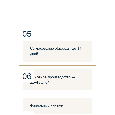
05
Согласование образца - до 14
дней
06
Основное производство —
21−45 дней
Финальный платёж