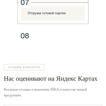
07
Отгрузка готовой партии
08
ОТЗЫВЫ КЛИЕНТОВ
Нас оценивают на Яндекс Картах
Реальные отзывы о компании NIKA и качестве нашей
продукции.