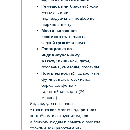
надписей или символики
Ремешок или браслет:
кожа,
металл, сатин,
индивидуальный подбор по
ширине и цвету
Место нанесения
гравировки:
только на
задней крышке корпуса
Гравировка по
индивидуальному
макету:
инициалы, даты,
послания, символы, логотипы
Комплектность:
подарочный
футляр, пакет, ювелирная
бирка, салфетка и
гарантийная карта (24
месяца)
Индивидуальные часы
с гравировкой можно подарить как
партнёрам и сотрудникам, так
и близким людям в память о важном
событии. Мы работаем как