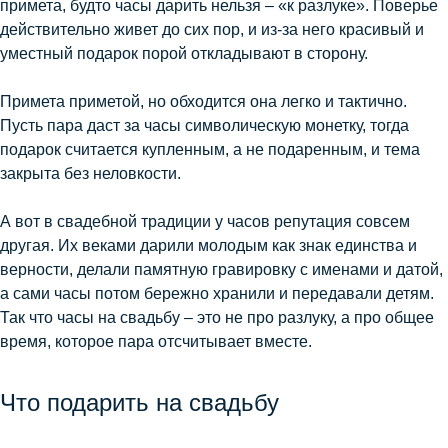
примета, будто часы дарить нельзя – «к разлуке». Поверье
действительно живет до сих пор, и из-за него красивый и
уместный подарок порой откладывают в сторону.
Примета приметой, но обходится она легко и тактично.
Пусть пара даст за часы символическую монетку, тогда
подарок считается купленным, а не подаренным, и тема
закрыта без неловкости.
А вот в свадебной традиции у часов репутация совсем
другая. Их веками дарили молодым как знак единства и
верности, делали памятную гравировку с именами и датой,
а сами часы потом бережно хранили и передавали детям.
Так что часы на свадьбу – это не про разлуку, а про общее
время, которое пара отсчитывает вместе.
Что подарить на свадьбу